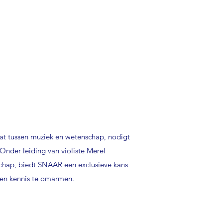
at tussen muziek en wetenschap, nodigt
Onder leiding van violiste Merel
chap, biedt SNAAR een exclusieve kans
t en kennis te omarmen.