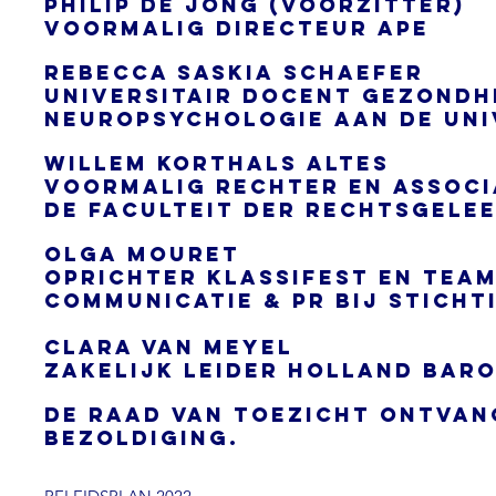
Philip de Jong (Voorzitter)
Voormalig directeur APE
Rebecca Saskia Schaefer
Universitair docent Gezondhe
Neuropsychologie aan de Uni
Willem Korthals Altes
Voormalig rechter en Associ
de Faculteit der Rechtsgelee
Olga Mouret
Oprichter Klassifest en tea
communicatie & pr bij Stich
Clara van meyel
zakelijk leider holland bar
De Raad van Toezicht ontvan
bezoldiging.