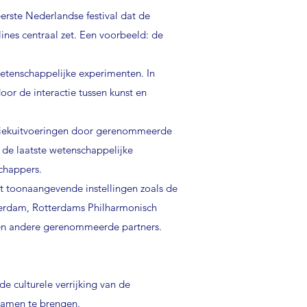
rste Nederlandse festival dat de
ines centraal zet. Een voorbeeld: de
wetenschappelijke experimenten. In
or de interactie tussen kunst en
uziekuitvoeringen door gerenommeerde
 de laatste wetenschappelijke
chappers.
 toonaangevende instellingen zoals de
msterdam, Rotterdams Philharmonisch
en andere gerenommeerde partners.
de culturele verrijking van de
 samen te brengen.