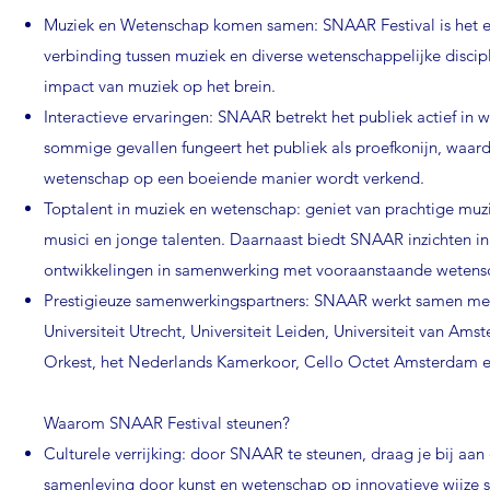
Muziek en Wetenschap komen samen: SNAAR Festival is het ee
verbinding tussen muziek en diverse wetenschappelijke discipl
impact van muziek op het brein.
Interactieve ervaringen: SNAAR betrekt het publiek actief in 
sommige gevallen fungeert het publiek als proefkonijn, waardo
wetenschap op een boeiende manier wordt verkend.
Toptalent in muziek en wetenschap: geniet van prachtige m
musici en jonge talenten. Daarnaast biedt SNAAR inzichten in
ontwikkelingen in samenwerking met vooraanstaande wetens
Prestigieuze samenwerkingspartners: SNAAR werkt samen met
Universiteit Utrecht, Universiteit Leiden, Universiteit van A
Orkest, het Nederlands Kamerkoor, Cello Octet Amsterdam 
Waarom SNAAR Festival steunen?
Culturele verrijking: door SNAAR te steunen, draag je bij aan 
samenleving door kunst en wetenschap op innovatieve wijze