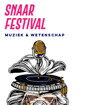
MUZIEK & WETENSCHAP